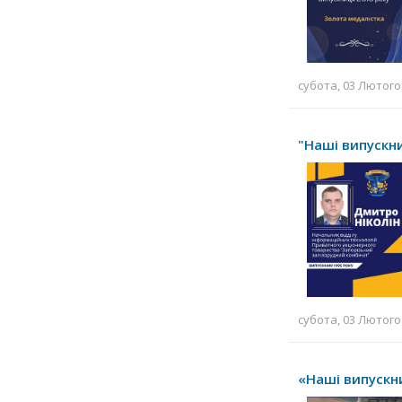
субота, 03 Лютого 
"Наші випускник
субота, 03 Лютого 
«Наші випускни