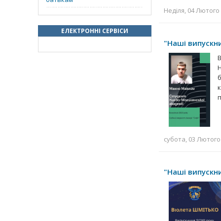
Неділя, 04 Лютого 
ЕЛЕКТРОННІ СЕРВІСИ
"Наші випускник
субота, 03 Лютого 
"Наші випускник