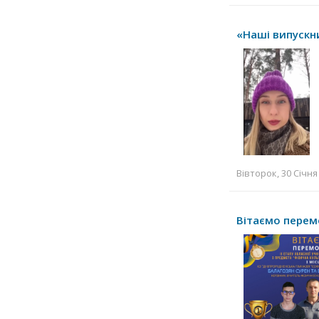
«Наші випускни
Вівторок, 30 Січня
Вітаємо перем