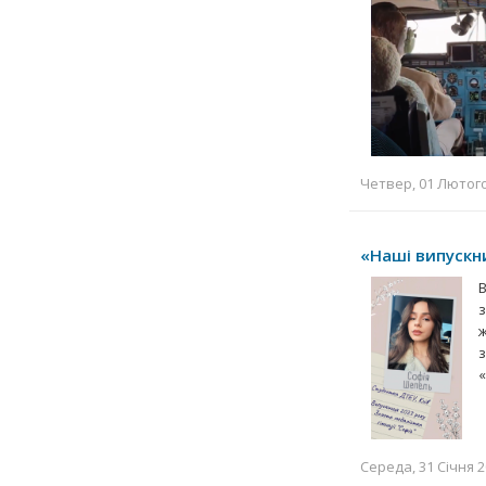
Четвер, 01 Лютого 
«Наші випускни
Середа, 31 Січня 2