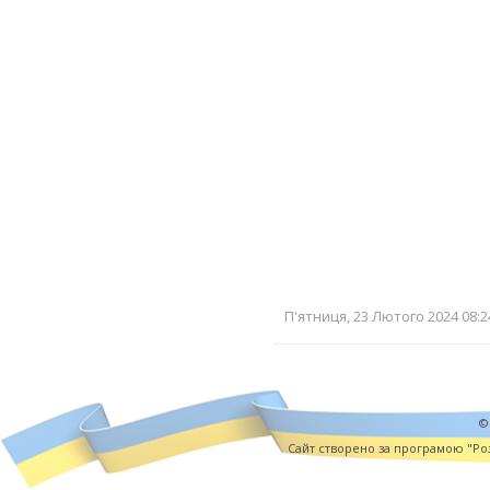
П'ятниця, 23 Лютого 2024 08:2
©
Cайт створено за програмою "Роз