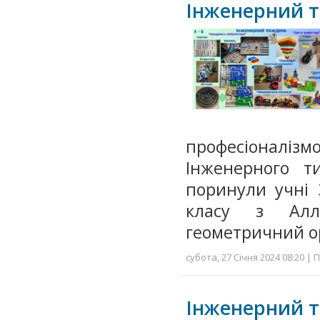
Інженерний т
професіоналі
Інженерного т
поринули учні 
класу з Алл
геометричний о
субота, 27 Січня 2024 08:20 | 
Інженерний т