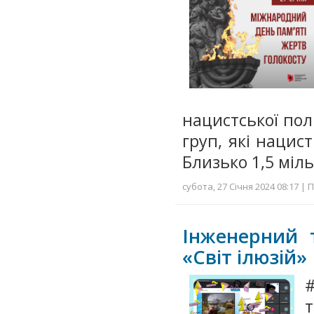
нацистської пол
груп, які наци
Близько 1,5 міль
субота, 27 Січня 2024 08:17 | 
Інженерний 
«Світ ілюзій»