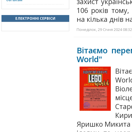
захист українсь
106 років тому,
на кілька днів н
ЕЛЕКТРОННІ СЕРВІСИ
Понеділок, 29 Січня 2024 08:32
Вітаємо пере
World"
Віта
Worl
Віол
місц
Стар
Кирил
Яришко Микита 