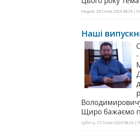
Цього року тем
Неділя, 28 Січня 2024 08:26 | 
Наші випускни
-
Володимирови
Щиро бажаємо пр
субота, 27 Січня 2024 08:24 | 