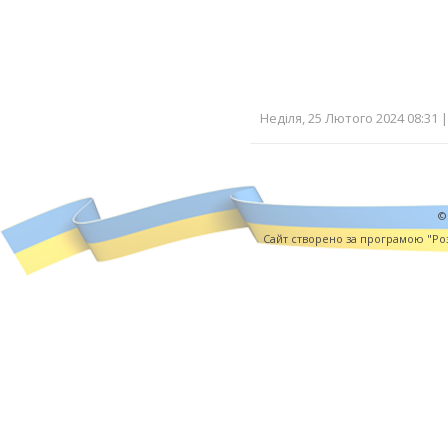
Неділя, 25 Лютого 2024 08:31 
©
Cайт створено за програмою "Роз