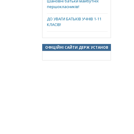
Шановні батьки майбутніх
першокласників!
ДО УВАГИ БАТЬКІВ УЧНІВ 1-11
КЛАСІВ!
ОФІЦІЙНІ САЙТИ ДЕРЖ УСТАНОВ