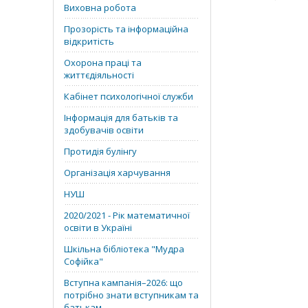
Виховна робота
Прозорість та інформаційна
відкритість
Охорона праці та
життєдіяльності
Кабінет психологічної служби
Інформація для батьків та
здобувачів освіти
Протидія булінгу
Організація харчування
НУШ
2020/2021 - Рік математичної
освіти в Україні
Шкільна бібліотека "Мудра
Софійка"
Вступна кампанія–2026: що
потрібно знати вступникам та
батькам