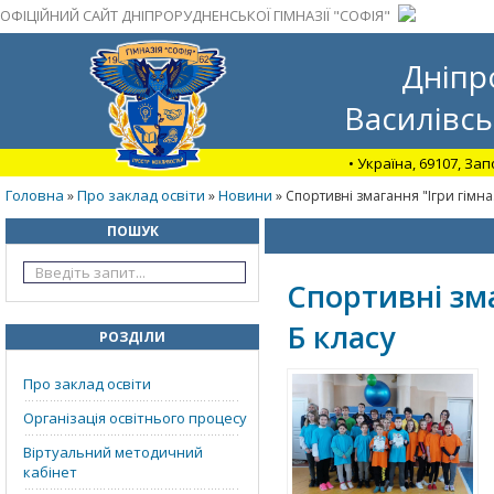
ОФІЦІЙНИЙ САЙТ ДНІПРОРУДНЕНСЬКОЇ ГІМНАЗІЇ "СОФІЯ"
Дніпр
Василівсь
• Україна, 69107, За
Головна
Про заклад освіти
Новини
»
»
» Спортивні змагання "Ігри гімназ
ПОШУК
Спортивні зма
Б класу
РОЗДІЛИ
Про заклад освіти
Організація освітнього процесу
Віртуальний методичний
кабінет