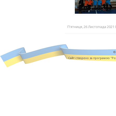
П'ятниця, 26 Листопада 2021 0
©
Cайт створено за програмою "Роз