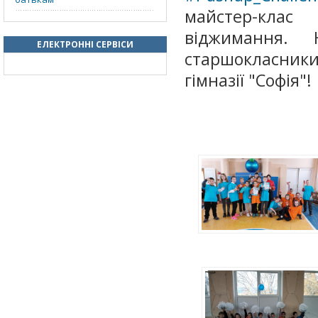
майстер-кла
віджимання. 
ЕЛЕКТРОННІ СЕРВІСИ
старшокласники
гімназії "Софія"!