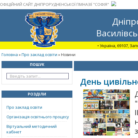
ОФІЦІЙНИЙ САЙТ ДНІПРОРУДНЕНСЬКОЇ ГІМНАЗІЇ "СОФІЯ"
Дніпр
Василівсь
• Україна, 69107, За
Головна
Про заклад освіти
»
» Новини
ПОШУК
День цивільн
РОЗДІЛИ
Про заклад освіти
Організація освітнього процесу
Віртуальний методичний
кабінет