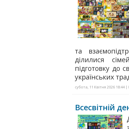
та взаємопідт
ділилися сім
підготовку до с
українських тра
субота, 11 Квітня 2026 18:44 |
Всесвітній де