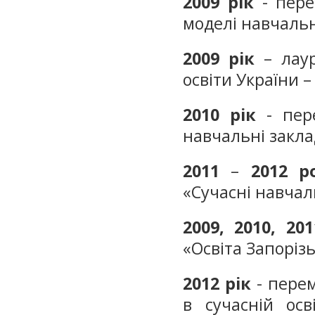
2009
рік
- пере
моделі навчальн
2009
рік
– лаур
освіти України –
2010
рік
- пере
навчальні закла
2011
–
2012 р
«Сучасні навчал
2009, 2010, 20
«Освіта Запоріз
2012
рік
- перем
в сучасній осві