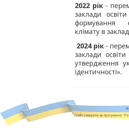
2022 рік
- перем
заклади освіти
формування сп
клімату в заклад
2024 рік
- перем
заклади освіти
утвердження ук
ідентичності».
©
Cайт створено за програмою "Роз