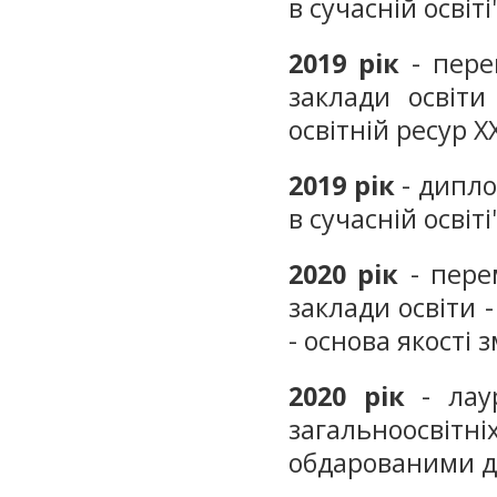
в сучасній освіті
2019 рік
- пере
заклади освіти
освітній ресур Х
2019
рік
- дипло
в сучасній освіті
2020
рік
- пере
заклади освіти -
- основа якості 
2020
рік
- лаур
загальноосві
обдарованими д