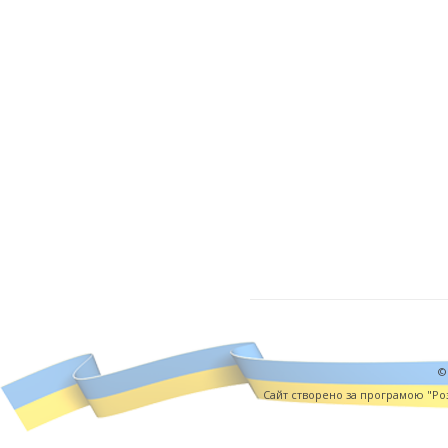
©
Cайт створено за програмою "Роз