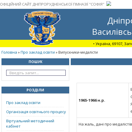
ОФІЦІЙНИЙ САЙТ ДНІПРОРУДНЕНСЬКОЇ ГІМНАЗІЇ "СОФІЯ"
Дніпр
Василівсь
• Україна, 69107, За
Головна
Про заклад освіти
»
» Випускники-медалісти
ПОШУК
РОЗДІЛИ
1965-1966 н.р.
Про заклад освіти
Організація освітнього процесу
Віртуальний методичний
На жаль, дані про медалістів
кабінет