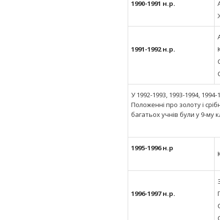
1990-1991 н.р.
1991-1992 н.р.
У 1992-1993, 1993-1994, 1994
Положенні про золоту і сріб
багатьох учнів були у 9-му 
1995-1996 н.р
1996-1997 н.р.