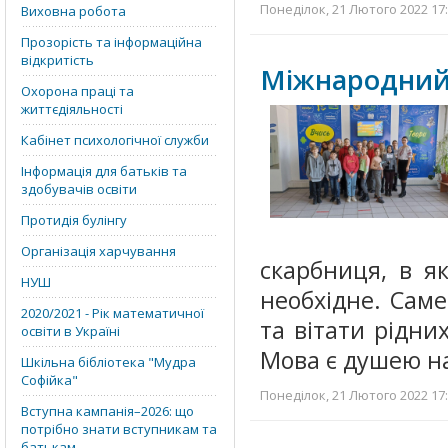
Понеділок, 21 Лютого 2022 17:
Виховна робота
Прозорість та інформаційна
відкритість
Міжнародний 
Охорона праці та
життєдіяльності
Кабінет психологічної служби
Інформація для батьків та
здобувачів освіти
Протидія булінгу
Організація харчування
скарбниця, в я
НУШ
необхідне. Саме
2020/2021 - Рік математичної
та вітати рідни
освіти в Україні
Мова є душею нац
Шкільна бібліотека "Мудра
Софійка"
Понеділок, 21 Лютого 2022 17:
Вступна кампанія–2026: що
потрібно знати вступникам та
батькам