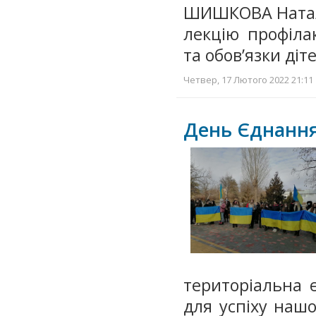
ШИШКОВА Наталі
лекцію профіла
та обов’язки діт
Четвер, 17 Лютого 2022 21:11 
День Єднання
територіальна 
для успіху нашо