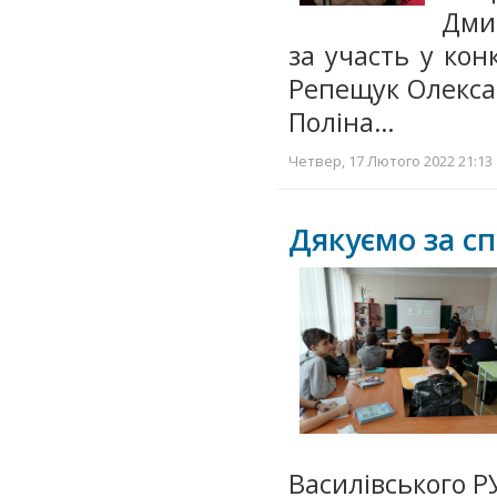
Дми
за участь у кон
Репещук Олексан
Поліна…
Четвер, 17 Лютого 2022 21:13 
Дякуємо за с
Василівського РУ