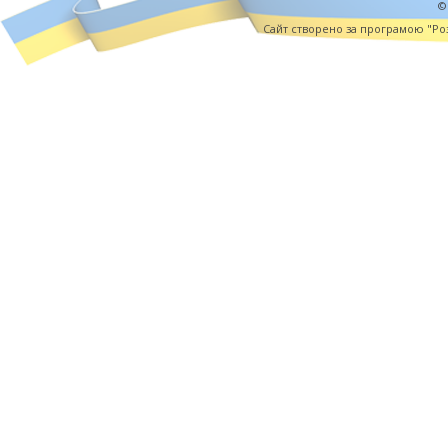
©
Cайт створено за програмою "Роз