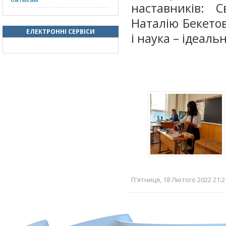
наставників: С
Наталію Бекетов
ЕЛЕКТРОННІ СЕРВІСИ
і наука – ідеаль
П'ятниця, 18 Лютого 2022 21:2