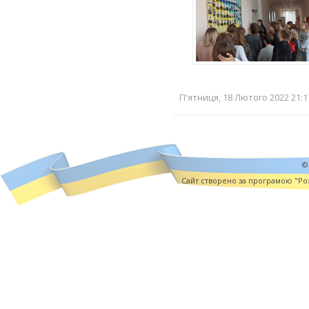
П'ятниця, 18 Лютого 2022 21:1
©
Cайт створено за програмою "Роз