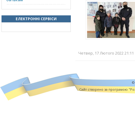
ЕЛЕКТРОННІ СЕРВІСИ
Четвер, 17 Лютого 2022 21:11 
©
Cайт створено за програмою "Роз