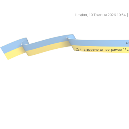
Неділя, 10 Травня 2026 10:54 |
©
Cайт створено за програмою "Роз