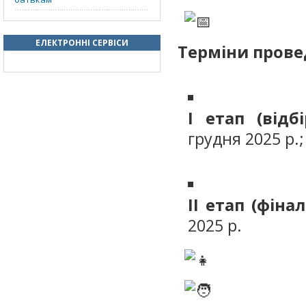
ЕЛЕКТРОННІ СЕРВІСИ
Терміни прове
I етап (відб
грудня 2025 р.;
II етап (фіна
2025 р.