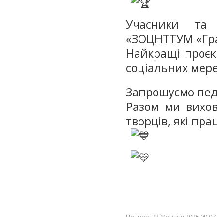
Учасники та
«ЗОЦНТТУМ «Гра
Найкращі проєк
соціальних мер
Запрошуємо педа
Разом ми вихов
творців, які пр
Четвер, 23 Жовтня 2025 09:07 