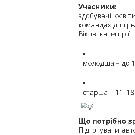
Учасники:
здобувачі освіт
командах до трьо
Вікові категорії:
молодша – до 1
старша – 11–18 
Що потрібно з
Підготувати авто