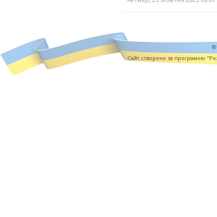
©
Cайт створено за програмою "Роз